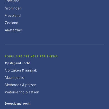
Friesland
Groningen
Flevoland
Zeeland
Amsterdam
POPULAIRE ARTIKELS PER THEMA
Opstijgend vocht
Oorzaken & aanpak
Muurinjectie
Methodes & prijzen
Waterkering plaatsen
Doorslaand vocht