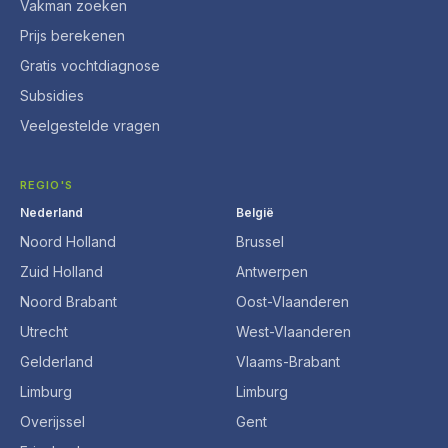
Vakman zoeken
Prijs berekenen
Gratis vochtdiagnose
Subsidies
Veelgestelde vragen
REGIO'S
Nederland
België
Noord Holland
Brussel
Zuid Holland
Antwerpen
Noord Brabant
Oost-Vlaanderen
Utrecht
West-Vlaanderen
Gelderland
Vlaams-Brabant
Limburg
Limburg
Overijssel
Gent