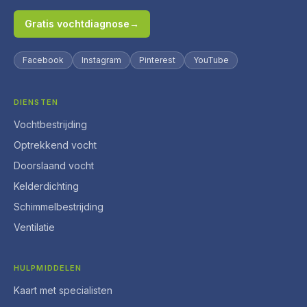
Gratis vochtdiagnose
→
Facebook
Instagram
Pinterest
YouTube
DIENSTEN
Vochtbestrijding
Optrekkend vocht
Doorslaand vocht
Kelderdichting
Schimmelbestrijding
Ventilatie
HULPMIDDELEN
Kaart met specialisten