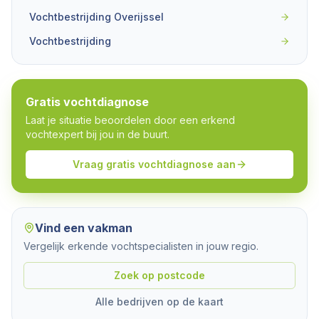
Vochtbestrijding Overijssel
Vochtbestrijding
Gratis vochtdiagnose
Laat je situatie beoordelen door een erkend
vochtexpert bij jou in de buurt.
Vraag gratis vochtdiagnose aan
Vind een vakman
Vergelijk erkende vochtspecialisten in jouw regio.
Zoek op postcode
Alle bedrijven op de kaart