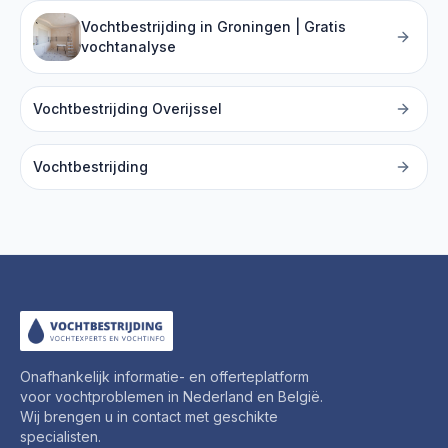
Vochtbestrijding in Groningen | Gratis
vochtanalyse
Vochtbestrijding Overijssel
Vochtbestrijding
Onafhankelijk informatie- en offerteplatform
voor vochtproblemen in Nederland en België.
Wij brengen u in contact met geschikte
specialisten.