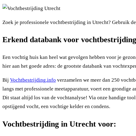
Zoek je professionele vochtbestrijding in Utrecht? Gebruik de
Erkend databank voor vochtbestrijding
Een vochtig huis kan heel wat gevolgen hebben voor je gezondh
hier aan het goede adres: de grootste databank van vochtexper
Bij
Vochtbestrijding.info
verzamelen we meer dan 250 vochtbest
langs met professionele meetapparatuur, voert een grondige ana
Dit staat altijd los van de vochtanalyse! Via onze handige too
opstijgend vocht, een vochtige kelder en condens.
Vochtbestrijding in Utrecht voor: