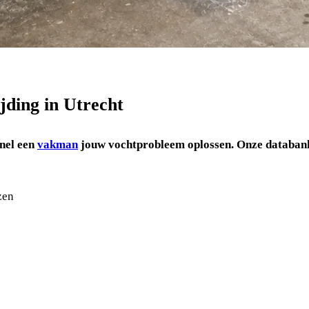
jding in Utrecht
snel een
vakman
jouw vochtprobleem oplossen.
Onze databank
zen