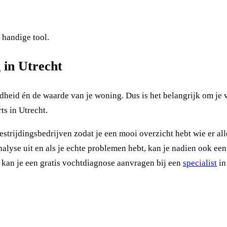
 handige tool.
 in Utrecht
eid én de waarde van je woning. Dus is het belangrijk om je vo
ts in Utrecht.
rijdingsbedrijven zodat je een mooi overzicht hebt wie er all
lyse uit en als je echte problemen hebt, kan je nadien ook een v
l kan je een gratis vochtdiagnose aanvragen bij een
specialist
in