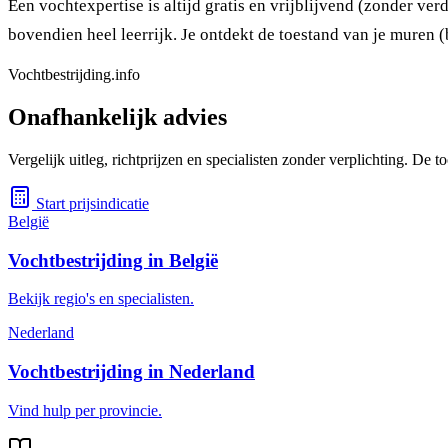
Een vochtexpertise is altijd gratis en vrijblijvend (zonder ve
bovendien heel leerrijk. Je ontdekt de toestand van je muren 
Vochtbestrijding.info
Onafhankelijk advies
Vergelijk uitleg, richtprijzen en specialisten zonder verplichting. De
Start prijsindicatie
België
Vochtbestrijding in België
Bekijk regio's en specialisten.
Nederland
Vochtbestrijding in Nederland
Vind hulp per provincie.