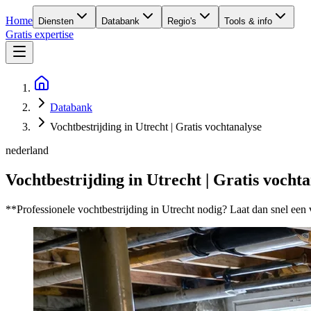
Home
Diensten
Databank
Regio's
Tools & info
Gratis expertise
Databank
Vochtbestrijding in Utrecht | Gratis vochtanalyse
nederland
Vochtbestrijding in Utrecht | Gratis vocht
**Professionele vochtbestrijding in Utrecht nodig? Laat dan snel e