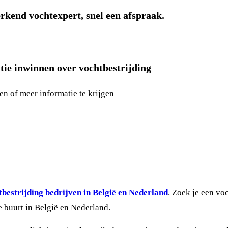
rkend vochtexpert, snel een afspraak.
tie inwinnen over vochtbestrijding
en of meer informatie te krijgen
bestrijding bedrijven in België en Nederland
. Zoek je een vo
e buurt in België en Nederland.