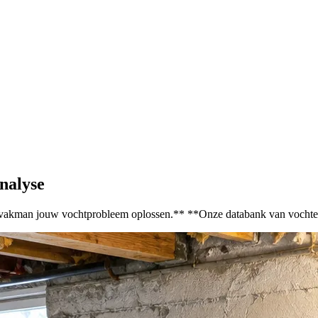
analyse
en vakman jouw vochtprobleem oplossen.** **Onze databank van vochtex