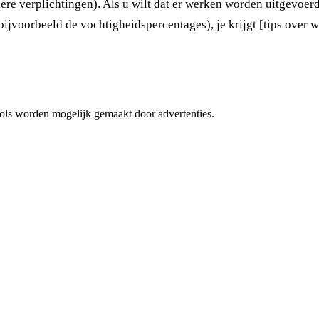
rdere verplichtingen). Als u wilt dat er werken worden uitgevoe
(bijvoorbeeld de vochtigheidspercentages), je krijgt [tips over
 tools worden mogelijk gemaakt door advertenties.